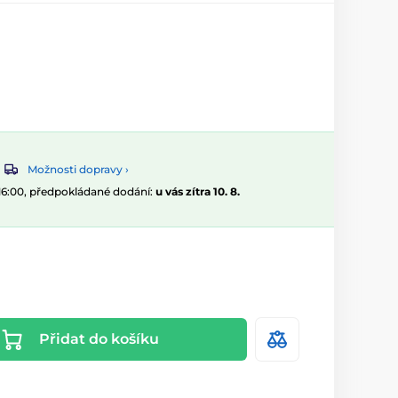
Možnosti dopravy ›
 16:00, předpokládané dodání:
u vás zítra 10. 8.
Přidat do košíku