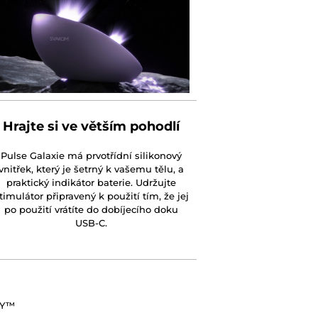
Hrajte si ve větším pohodlí
Pulse Galaxie má prvotřídní silikonový
vnitřek, který je šetrný k vašemu tělu, a
praktický indikátor baterie. Udržujte
timulátor připravený k použití tím, že jej
po použití vrátíte do dobíjecího doku
USB-C.
GY™