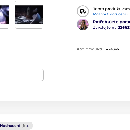
Tento produkt vá
Možnosti doručení ›
Potřebujete pora
Zavolejte na
22663
Kód produktu:
P24347
Hodnocení
(1)