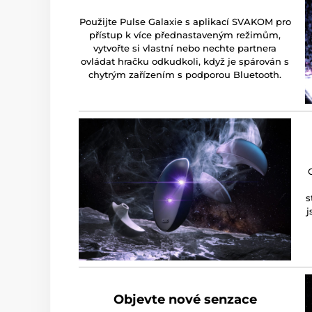
Použijte Pulse Galaxie s aplikací SVAKOM pro
přístup k více přednastaveným režimům,
vytvořte si vlastní nebo nechte partnera
ovládat hračku odkudkoli, když je spárován s
chytrým zařízením s podporou Bluetooth.
s
j
Objevte nové senzace