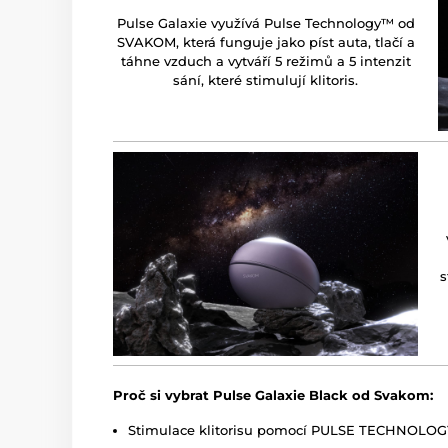
Pulse Galaxie využívá Pulse Technology™ od
SVAKOM, která funguje jako píst auta, tlačí a
táhne vzduch a vytváří 5 režimů a 5 intenzit
sání, které stimulují klitoris.
s
Proč si vybrat Pulse Galaxie Black od Svakom:
Stimulace klitorisu pomocí PULSE TECHNOLO