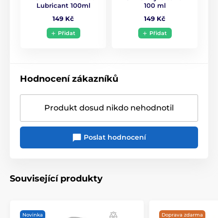
Lubricant 100ml
100 ml
149 Kč
149 Kč
Přidat
Přidat
Hodnocení zákazníků
Produkt dosud nikdo nehodnotil
Poslat hodnocení
Související produkty
Novinka
Doprava zdarma