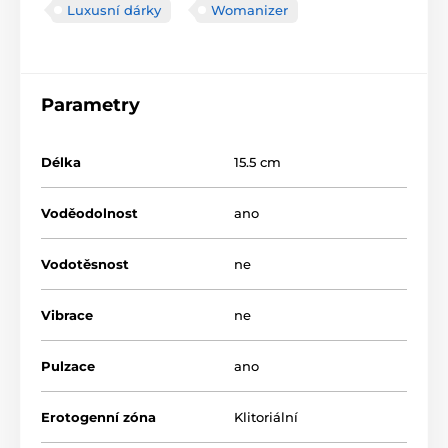
Luxusní dárky
Womanizer
Parametry
Délka
15.5 cm
Voděodolnost
ano
Vodotěsnost
ne
Vibrace
ne
Pulzace
ano
Erotogenní zóna
Klitoriální