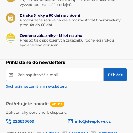
vyzvednout na naší prodejně.
Záruka 3 roky a 60 dní na vrácení
Prodloužená záruka na vše a možnost vrátit nerozbalený
produkt do 60 dní.
Ověřeno zákazníky - 15 let na trhu
Přes 50 tisíc spokojených zákazníků ročně je zárukou
spolehlivého doručení.
Přihlaste se do newsletteru
Zde napište váš e-mail
Přihlásit
Souhlasím se zasíláním newsletteru
Potřebujete poradit
offline
Zákaznický servis je k dispozici
226633669
info@deeplove.cz