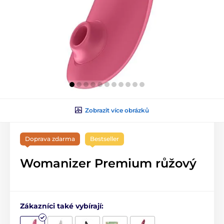
Zobrazit více obrázků
Doprava zdarma
Bestseller
Womanizer Premium růžový
Zákazníci také vybírají: