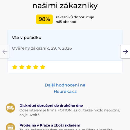
našimi zákazníky
zákazníků doporučuje
98%
náš obchod
Vše v pořádku
Ověřený zákazník, 29. 7. 2026
Další hodnocení na
Heuréka.cz
Diskrétní doručení do druhého dne
Odesílatelem je firma FOTION, s.r.o., takže nikdo nepozná,
co je uvnitř.
Prodejna v Praze a zboží skladem
To, co máme skladem na eshopu, si můžete okamžitě