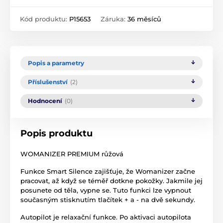
Kód produktu:
P15653
Záruka:
36 měsíců
Popis a parametry
Příslušenství
(2)
Hodnocení
(0)
Popis produktu
WOMANIZER PREMIUM růžová
Funkce Smart Silence zajišťuje, že Womanizer začne
pracovat, až když se téměř dotkne pokožky. Jakmile jej
posunete od těla, vypne se. Tuto funkci lze vypnout
současným stisknutím tlačítek + a - na dvě sekundy.
Autopilot je relaxační funkce. Po aktivaci autopilota