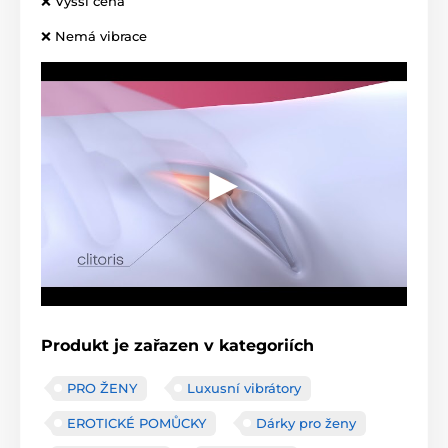
❌ Vyšší cena
❌ Nemá vibrace
Produkt je zařazen v kategoriích
PRO ŽENY
Luxusní vibrátory
EROTICKÉ POMŮCKY
Dárky pro ženy