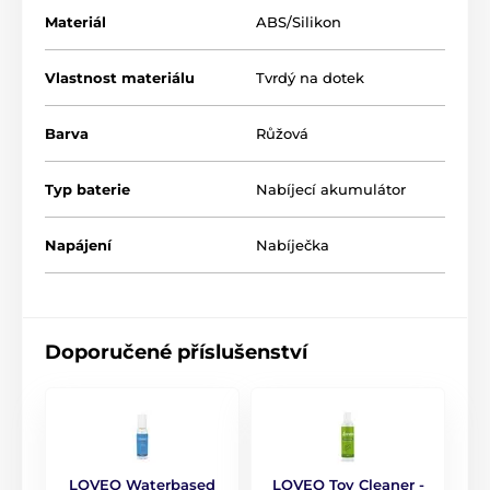
Materiál
ABS/Silikon
Vlastnost materiálu
Tvrdý na dotek
Barva
Růžová
Typ baterie
Nabíjecí akumulátor
Napájení
Nabíječka
Doporučené příslušenství
LOVEO Waterbased
LOVEO Toy Cleaner -